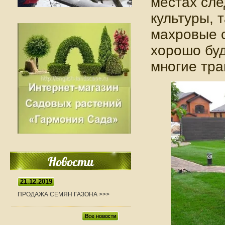
местах сл
культуры, 
махровые с
хорошо буд
многие тра
Новости
21.12.2019
ПРОДАЖА СЕМЯН ГАЗОНА >>>