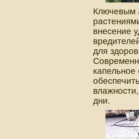
Ключевым а
растениями
внесение у
вредителей
для здоров
Современны
капельное 
обеспечит
влажности,
дни.