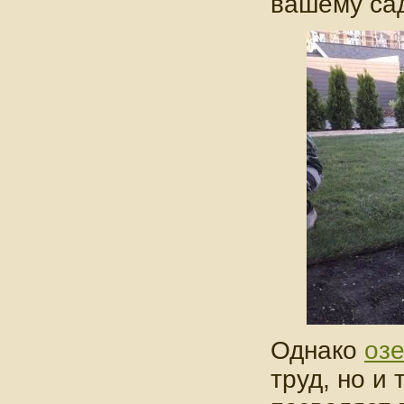
вашему сад
Однако
оз
труд, но и