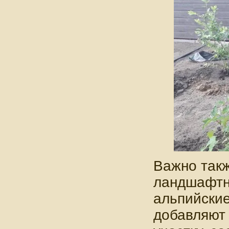
Важно такж
ландшафтно
альпийские
добавляют