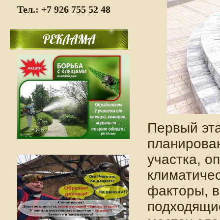
Тел.:
+7 926 755 52 48
РЕКЛАМА
Первый эта
планирова
участка, о
климатичес
факторы, 
подходящие