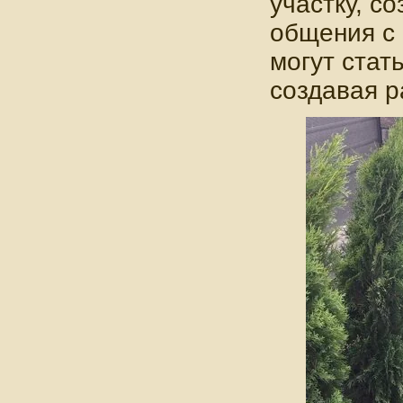
участку, с
общения с
могут стат
создавая 